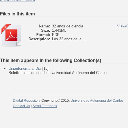
Files in this item
Name:
32 años de ciencia ...
View/
Size:
1.443Mb
Format:
PDF
Description:
Los 32 años de la ...
This item appears in the following Collection(s)
Uniautónoma al Día
[13]
Boletín Institucional de la Universidad Autónoma del Caribe.
Digital Repository
Copyright © 2015;
Universidad Autónoma del Caribe
Contact Us
|
Send Feedback