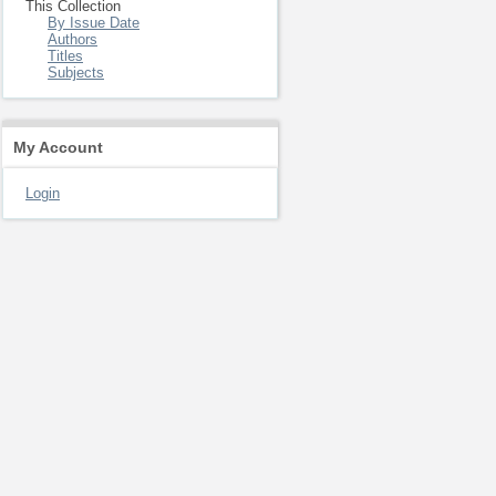
This Collection
By Issue Date
Authors
Titles
Subjects
My Account
Login