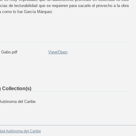
ias de lecturabilidad que se requieren para sacarle el provecho a la obra
ura como lo fue García Márquez.
 Gabo.pdf
View/
Open
 Collection(s)
 Autónoma del Caribe
dad Autónoma del Caribe