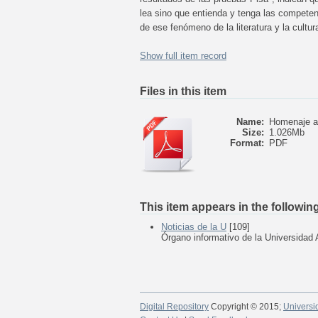
lea sino que entienda y tenga las competenc
de ese fenómeno de la literatura y la cult
Show full item record
Files in this item
Name:
Homenaje a
Size:
1.026Mb
Format:
PDF
This item appears in the following
Noticias de la U
[109]
Órgano informativo de la Universidad
Digital Repository
Copyright © 2015;
Universi