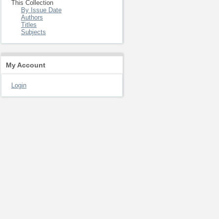
This Collection
By Issue Date
Authors
Titles
Subjects
My Account
Login