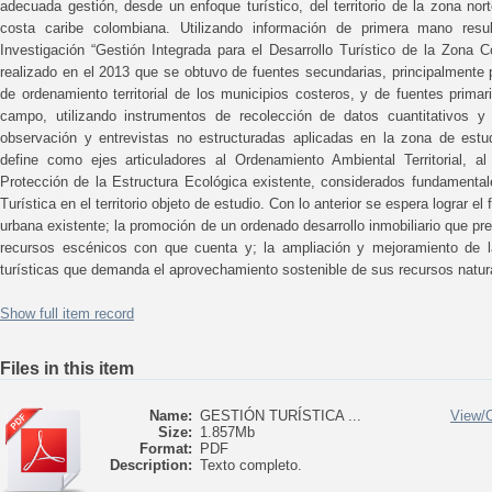
adecuada gestión, desde un enfoque turístico, del territorio de la zona nor
costa caribe colombiana. Utilizando información de primera mano resul
Investigación “Gestión Integrada para el Desarrollo Turístico de la Zona C
realizado en el 2013 que se obtuvo de fuentes secundarias, principalmente p
de ordenamiento territorial de los municipios costeros, y de fuentes prima
campo, utilizando instrumentos de recolección de datos cuantitativos y 
observación y entrevistas no estructuradas aplicadas en la zona de estu
define como ejes articuladores al Ordenamiento Ambiental Territorial, a
Protección de la Estructura Ecológica existente, considerados fundamental
Turística en el territorio objeto de estudio. Con lo anterior se espera lograr el
urbana existente; la promoción de un ordenado desarrollo inmobiliario que pr
recursos escénicos con que cuenta y; la ampliación y mejoramiento de l
turísticas que demanda el aprovechamiento sostenible de sus recursos natur
Show full item record
Files in this item
Name:
GESTIÓN TURÍSTICA ...
View/
Size:
1.857Mb
Format:
PDF
Description:
Texto completo.