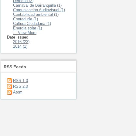
Derecho (2)
Carnaval de Barranquilla (1)
Comunicación Audiovisual (1)
Contabilidad ambiental (1)
Contaduría (1)
Cultura Ciudadana (1)
Energia solar (1)
... View More
Date Issued
2016 (23)
2014 (1)
RSS Feeds
RSS 1.0
RSS 2.0
Atom