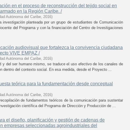
ción en el proceso de reconstrucción del tejido social en
 armado en la Región Caribe. /
dad Autónoma del Caribe
,
2016
)
a investigación planteada por un grupo de estudiantes de Comunicación
docente del Programa y con la financiación del Centro de Investigaciones
ción audiovisual que fortalezca la convivencia ciudadana
oyecto VIVE EMPAZ /
dad Autónoma del Caribe
,
2016
)
ad y del ser humano mismo, se traduce el uso efectivo de los canales de
n dentro del contexto social. En esa medida, desde el Proyecto ...
ta teórica para la fundamentación desde conceptual
dad Autónoma del Caribe
,
2016
)
ecopilación de fundamentos teóricos de la comunicación para sustentar
investigación científica del Programa de Dirección y Producción de ...
ra el diseño, planificación y gestión de cadenas de
 en empresas seleccionadas agroindustriales del