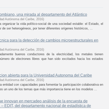
ombiano, una mirada al departamento del Atlántico
dad Autónoma del Caribe
,
2016
)
organizar la vida político-social de una sociedad estable: el Estado, el
 de ser heterogéneos, por tener diferentes orígenes históricos, ...
écnica para la detección de cambios microestructurales en
dad Autónoma del Caribe
,
2016
)
damente buenos conductores de la electricidad, los metales tienen
número de electrones libres que han sido excitados hacia los estados
cion abierta para la Universidad Autonoma del Caribe
dad Autónoma del Caribe
,
2016
)
 entidad con capacidades para fomentar la participación colaborativa en
e es un uno de los temas que más importancia tiene en los modelos ...
ue innovan en mercadeo análisis de la encuesta de
a – EDIT, del departamento nacional de estadística de