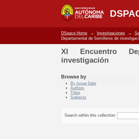
XI Encuentro Departam
DSPA
DSpace Home
→
Investigaciones
→
Se
Departamental de Semilleros de investigac
XI Encuentro De
investigación
Browse by
By Issue Date
Authors
Titles
Subjects
Search within this collection: