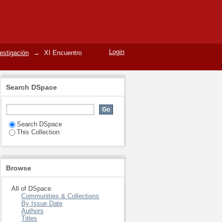
Login
estigación
→
XI Encuentro
Search DSpace
Search DSpace
This Collection
Browse
All of DSpace
Communities & Collections
By Issue Date
Authors
Titles