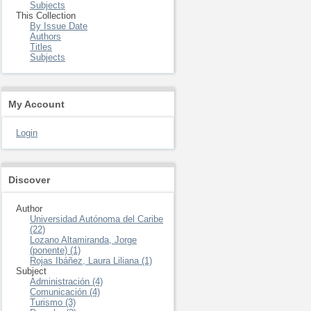
Subjects
This Collection
By Issue Date
Authors
Titles
Subjects
My Account
Login
Discover
Author
Universidad Autónoma del Caribe
(22)
Lozano Altamiranda, Jorge
(ponente) (1)
Rojas Ibáñez, Laura Liliana (1)
Subject
Administración (4)
Comunicación (4)
Turismo (3)