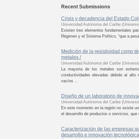
Recent Submissions
Crisis y decadencia del Estado Col
Universidad Autónoma del Caribe
(
Universi
Existen tres elementos fundamentales para 
Régimen y el Sistema Político, “que a pesar
Medición de la resistividad como t
metales /
Universidad Autónoma del Caribe
(
Universi
La mayoría de los metales son extrema
conductividades elevadas debido al alto 
vacíos ...
Diseño de un laboratorio de innova
Universidad Autónoma del Caribe
(
Universi
En este momento en la región no existe una
el desarrollo de productos o servicios, qu
Caracterización de las empresas q
desarrollo e innovación tecnológic