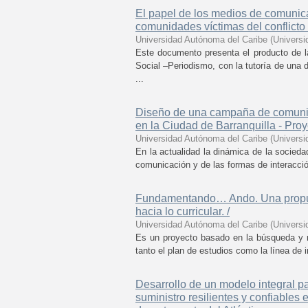
El papel de los medios de comunica
comunidades víctimas del conflicto
Universidad Autónoma del Caribe
(
Universi
Este documento presenta el producto de l
Social –Periodismo, con la tutoría de una 
...
Diseño de una campaña de comunica
en la Ciudad de Barranquilla - Pr
Universidad Autónoma del Caribe
(
Universi
En la actualidad la dinámica de la socied
comunicación y de las formas de interacció
Fundamentando… Ando. Una propues
hacia lo curricular. /
Universidad Autónoma del Caribe
(
Universi
Es un proyecto basado en la búsqueda y r
tanto el plan de estudios como la línea de 
Desarrollo de un modelo integral pa
suministro resilientes y confiables