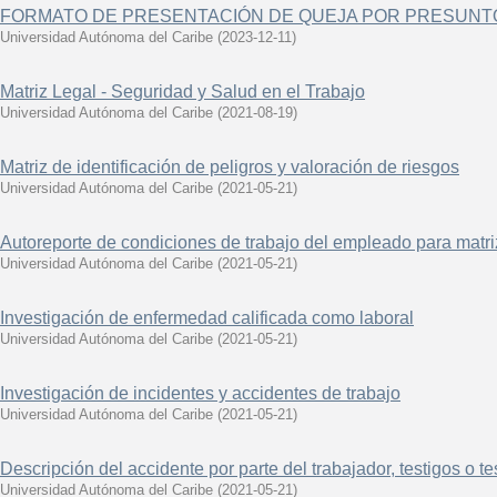
FORMATO DE PRESENTACIÓN DE QUEJA POR PRESUNT
Universidad Autónoma del Caribe
(
2023-12-11
)
Matriz Legal - Seguridad y Salud en el Trabajo
Universidad Autónoma del Caribe
(
2021-08-19
)
Matriz de identificación de peligros y valoración de riesgos
Universidad Autónoma del Caribe
(
2021-05-21
)
Autoreporte de condiciones de trabajo del empleado para matri
Universidad Autónoma del Caribe
(
2021-05-21
)
Investigación de enfermedad calificada como laboral
Universidad Autónoma del Caribe
(
2021-05-21
)
Investigación de incidentes y accidentes de trabajo
Universidad Autónoma del Caribe
(
2021-05-21
)
Descripción del accidente por parte del trabajador, testigos o t
Universidad Autónoma del Caribe
(
2021-05-21
)