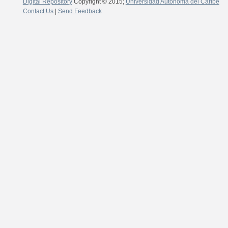
Digital Repository
Copyright © 2015;
Universidad Autónoma del Caribe
Contact Us
|
Send Feedback