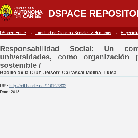
Responsabilidad Social: Un compromis
DSPACE REPOSITO
para un desarrollo sostenible /
DSpace Home
→
Facultad de Ciencias Sociales y Humanas
→
Especiali
Responsabilidad Social: Un co
universidades, como organización 
sostenible /
Badillo de la Cruz, Jeison
;
Carrascal Molina, Luisa
URI:
http://hdl.handle.net/11619/3832
Date:
2018