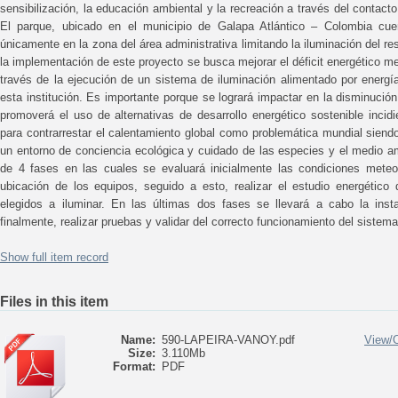
sensibilización, la educación ambiental y la recreación a través del contacto 
El parque, ubicado en el municipio de Galapa Atlántico – Colombia cuent
únicamente en la zona del área administrativa limitando la iluminación del r
la implementación de este proyecto se busca mejorar el déficit energético m
través de la ejecución de un sistema de iluminación alimentado por energía
esta institución. Es importante porque se logrará impactar en la disminució
promoverá el uso de alternativas de desarrollo energético sostenible incid
para contrarrestar el calentamiento global como problemática mundial siend
un entorno de conciencia ecológica y cuidado de las especies y el medio a
de 4 fases en las cuales se evaluará inicialmente las condiciones meteor
ubicación de los equipos, seguido a esto, realizar el estudio energético 
elegidos a iluminar. En las últimas dos fases se llevará a cabo la insta
finalmente, realizar pruebas y validar del correcto funcionamiento del sistema
Show full item record
Files in this item
Name:
590-LAPEIRA-VANOY.pdf
View/
Size:
3.110Mb
Format:
PDF