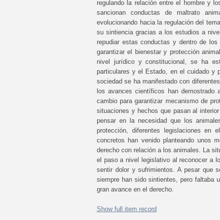
regulando la relación entre el hombre y 
sancionan conductas de maltrato anim
evolucionando hacia la regulación del tema
su sintiencia gracias a los estudios a niv
repudiar estas conductas y dentro de los o
garantizar el bienestar y protección anim
nivel jurídico y constitucional, se ha e
particulares y el Estado, en el cuidado y
sociedad se ha manifestado con diferentes 
los avances científicos han demostrado 
cambio para garantizar mecanismo de prot
situaciones y hechos que pasan al interi
pensar en la necesidad que los animales
protección, diferentes legislaciones en
concretos han venido planteando unos me
derecho con relación a los animales. La si
el paso a nivel legislativo al reconocer 
sentir dolor y sufrimientos. A pesar que 
siempre han sido sintientes, pero faltaba 
gran avance en el derecho.
Show full item record