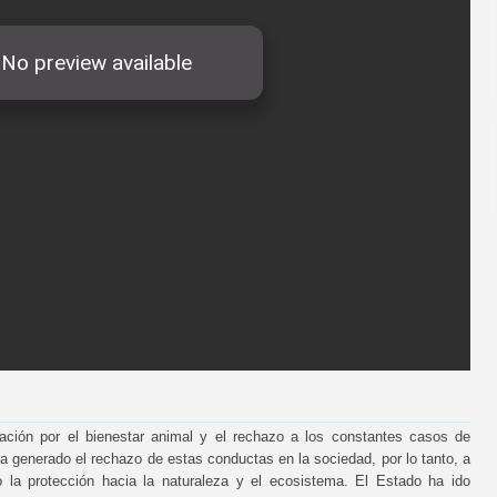
pación por el bienestar animal y el rechazo a los constantes casos de
 generado el rechazo de estas conductas en la sociedad, por lo tanto, a
 la protección hacia la naturaleza y el ecosistema. El Estado ha ido