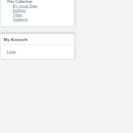
This Collection
By Issue Date
Authors
Titles
Subjects
My Account
Login