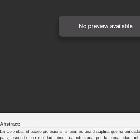
Abstract:
En Colombia, el boxeo profesional, si bien es una disciplina que ha brindado
país, esconde una realidad laboral caracterizada por la precariedad, in