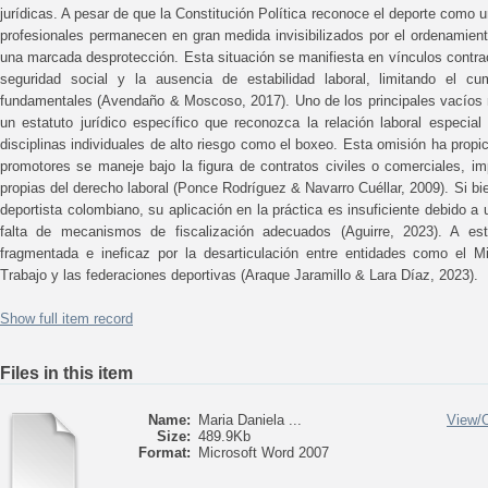
jurídicas. A pesar de que la Constitución Política reconoce el deporte como
profesionales permanecen en gran medida invisibilizados por el ordenamiento
una marcada desprotección. Esta situación se manifiesta en vínculos contrac
seguridad social y la ausencia de estabilidad laboral, limitando el c
fundamentales (Avendaño & Moscoso, 2017). Uno de los principales vacíos n
un estatuto jurídico específico que reconozca la relación laboral especial
disciplinas individuales de alto riesgo como el boxeo. Esta omisión ha propic
promotores se maneje bajo la figura de contratos civiles o comerciales, im
propias del derecho laboral (Ponce Rodríguez & Navarro Cuéllar, 2009). Si bi
deportista colombiano, su aplicación en la práctica es insuficiente debido a
falta de mecanismos de fiscalización adecuados (Aguirre, 2023). A est
fragmentada e ineficaz por la desarticulación entre entidades como el Min
Trabajo y las federaciones deportivas (Araque Jaramillo & Lara Díaz, 2023).
Show full item record
Files in this item
Name:
Maria Daniela ...
View/
Size:
489.9Kb
Format:
Microsoft Word 2007