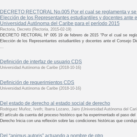
DECRETO RECTORAL No.005 Por el cual se reglamenta y se fi
Elección de los Representantes estudiantiles y docentes ante e
Universidad Autónoma del Caribe para el período 2015
Rectoria, Decreto
(
Rectoria
,
2015-02-19
)
DECRETO RECTORAL Nº 005 19 de febrero de 2015 “Por el cual se reglame
Elección de los Representantes estudiantiles y docentes ante el Consejo Di
...
Definición de interfaz de usuario CDS
Universidad Autónoma de Caribe
(
2018-10-16
)
Definición de requerimientos CDS
Universidad Autónoma de Caribe
(
2018-10-16
)
Del estado de derecho al estado social de derecho
Rodriguez Muñoz, Iveth
;
Ibarra Lozano, Jairo
(
Universidad Autónoma del Car
El artículo da cuenta del proceso histórico que ha experimentado el paso de
Derecho Inicia con una reflexión sobre las condiciones históricas que conduje
Del “animus autoris” actuando a nombre de otro