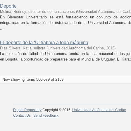
Deporte
Molina, Rodney, director de comunicaciones
(
Universidad Autónoma del Cari
En Bienestar Universitario se está fortaleciendo un conjunto de accion
integralidad en la formación del estudiantado de la Universidad Autónoma d
...
El deporte de la ‘U’ trabaja a toda máquina
Diaz Silvera, Katia, editora
(
Universidad Autónoma del Caribe
,
2013
)
La selección de fútbol de Uniautónoma tendrá en la final nacional de los j
en Bogotá, la oportunidad de prepararse para el Mundial de Uruguay. El Karat
Now showing items 560-579 of 2159
Digital Repository
Copyright © 2015;
Universidad Autónoma del Caribe
Contact Us
|
Send Feedback