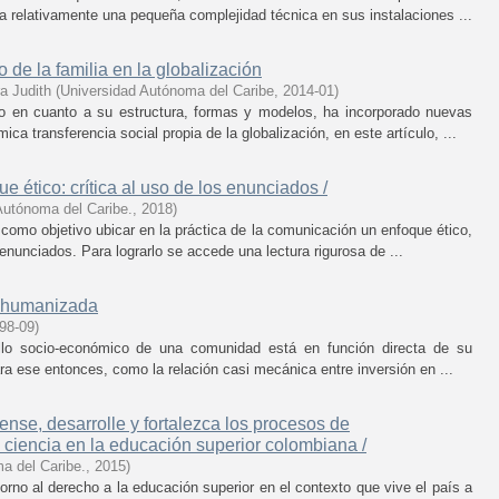
 relativamente una pequeña complejidad técnica en sus instalaciones ...
 de la familia en la globalización
ra Judith
(
Universidad Autónoma del Caribe
,
2014-01
)
o en cuanto a su estructura, formas y modelos, ha incorporado nuevas
 transferencia social propia de la globalización, en este artículo, ...
ético: crítica al uso de los enunciados /
Autónoma del Caribe.
,
2018
)
 como objetivo ubicar en la práctica de la comunicación un enfoque ético,
enunciados. Para lograrlo se accede una lectura rigurosa de ...
s humanizada
98-09
)
llo socio-económico de una comunidad está en función directa de su
ara ese entonces, como la relación casi mecánica entre inversión en ...
ense, desarrolle y fortalezca los procesos de
la ciencia en la educación superior colombiana /
a del Caribe.
,
2015
)
 torno al derecho a la educación superior en el contexto que vive el país a