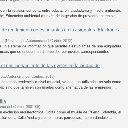
ocen la relación estrecha entre educación, ciudadanía y medio ambiente,
do: Educación ambiental a través de la gestión de proyecto sostenible ...
 de rendimiento de estudiantes en la asignatura Electrónica
sar
(
Universidad Autónoma del Caribe
,
2013
)
 de un sistema de información que permite a estudiantes de una asignatura
micos que se encuentran distribuidos por niveles correspondientes ...
 el posicionamiento de las pymes en la ciudad de
idad Autónoma del Caribe.
,
2018
)
 generado tendencia a nivel mundial, ya que son utilizadas no solo como
s, sino que también son usadas como alternativa de las empresas ...
illa
oma del Caribe
,
2001-06
)
u evolución arquitectónica. Obras como el muelle de Puerto Colombia, el
ellón de la Calle Ancha y sus primeras parroquias, fueron dándole ...