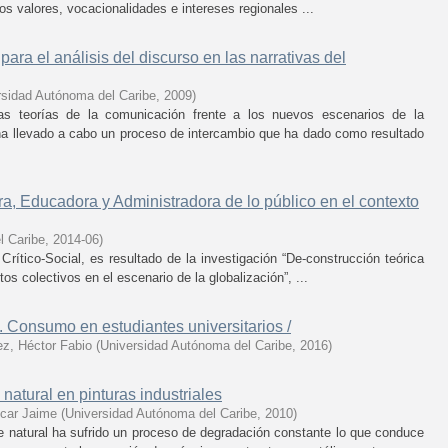
 los valores, vocacionalidades e intereses regionales ...
ra el análisis del discurso en las narrativas del
rsidad Autónoma del Caribe
,
2009
)
s teorías de la comunicación frente a los nuevos escenarios de la
 ha llevado a cabo un proceso de intercambio que ha dado como resultado
a, Educadora y Administradora de lo público en el contexto
l Caribe
,
2014-06
)
 Crítico-Social, es resultado de la investigación “De-construcción teórica
tos colectivos en el escenario de la globalización”, ...
 Consumo en estudiantes universitarios /
z, Héctor Fabio
(
Universidad Autónoma del Caribe
,
2016
)
atural en pinturas industriales
car Jaime
(
Universidad Autónoma del Caribe
,
2010
)
e natural ha sufrido un proceso de degradación constante lo que conduce