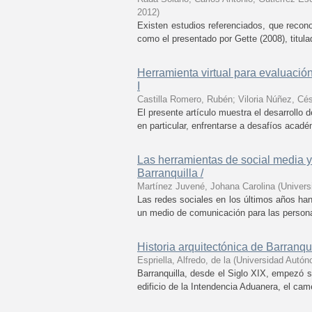
2012
)
Existen estudios referenciados, que recon
como el presentado por Gette (2008), titula
Herramienta virtual para evaluación
I
Castilla Romero, Rubén
;
Viloria Núñez, Cé
El presente artículo muestra el desarrollo
en particular, enfrentarse a desafíos acadé
Las herramientas de social media y
Barranquilla /
Martínez Juvené, Johana Carolina
(
Univers
Las redes sociales en los últimos años han
un medio de comunicación para las persona
Historia arquitectónica de Barranqu
Espriella, Alfredo, de la
(
Universidad Autón
Barranquilla, desde el Siglo XIX, empezó s
edificio de la Intendencia Aduanera, el cam