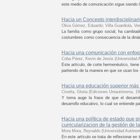
este medio de comunicación sigue siendo la
Hacia un Concepto interdisciplinario
Oliva Gómez, Eduardo
;
Villa Guardiola, Ve
La familia como grupo social, ha cambiad
costumbres como consecuencia de la dinámica
Hacia una comunicación con enfoque 
Coba Pérez, Kevin de Jesús
(
Universidad 
Este artículo, de corte hermenéutico, tiene
partiendo de la manera en que se usan los 
Hacia una educación superior má
Civetta, Gloria
(
Ediciones Uniautónoma
,
19
Y toma auge la frase de que el desarro
desarrollo educativo, lo cual se entiende p
Hacia una política de estado que pi
curricularizacion de la gestión de 
Mora Mora, Reynaldo
(
Universidad Autónom
En este artículo se trata de reflexionar en