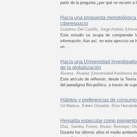
partir de la pregunta ¿por qué no recurrir a
Hacia una propuesta metodológica pa
ciberespacio
Gutiérrez Del Castillo, Jorge Andrés
(
Unive
Este estudio se ocupa de comprender la
información. Aún así, en este ejercicio se
un ...
Hacia una Universidad Investigador
de la globalización
Álvarez, Álvarez
(
Universidad Autónoma de
Este artículo de reflexión, desde la Teoría
del paradigma Bio-político, a través de suje
Hábitos y preferencias de consumo.
Gil Mateus, Edwin Oswaldo
;
Ríos Hernánde
Hematita especular como pigmento n
Díaz, Sandra
;
Forero, Álvaro
;
Restrepo, Os
Durante los últimos años el medio ambient