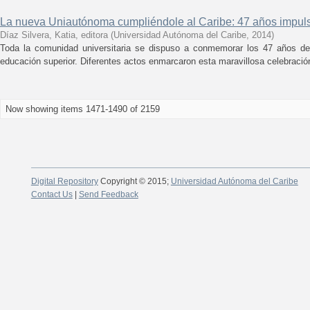
La nueva Uniautónoma cumpliéndole al Caribe: 47 años impuls
Díaz Silvera, Katia, editora
(
Universidad Autónoma del Caribe
,
2014
)
Toda la comunidad universitaria se dispuso a conmemorar los 47 años de 
educación superior. Diferentes actos enmarcaron esta maravillosa celebració
Now showing items 1471-1490 of 2159
Digital Repository
Copyright © 2015;
Universidad Autónoma del Caribe
Contact Us
|
Send Feedback