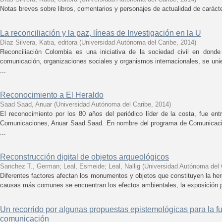
Notas breves sobre libros, comentarios y personajes de actualidad de carácte
La reconciliación y la paz, líneas de Investigación en la U
Díaz Silvera, Katia, editora
(
Universidad Autónoma del Caribe
,
2014
)
Reconciliación Colombia es una iniciativa de la sociedad civil en donde
comunicación, organizaciones sociales y organismos internacionales, se uni
...
Reconocimiento a El Heraldo
Saad Saad, Anuar
(
Universidad Autónoma del Caribe
,
2014
)
El reconocimiento por los 80 años del periódico líder de la costa, fue ent
Comunicaciones, Anuar Saad Saad. En nombre del programa de Comunicació
...
Reconstrucción digital de objetos arqueológicos
Sanchez T., German
;
Leal, Esmeide
;
Leal, Nallig
(
Universidad Autónoma del 
Diferentes factores afectan los monumentos y objetos que constituyen la here
causas más comunes se encuentran los efectos ambientales, la exposición pr
Un recorrido por algunas propuestas epistemológicas para la 
comunicación