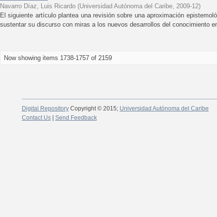
Navarro Díaz, Luis Ricardo
(
Universidad Autónoma del Caribe
,
2009-12
)
El siguiente artículo plantea una revisión sobre una aproximación epistemoló
sustentar su discurso con miras a los nuevos desarrollos del conocimiento en e
Now showing items 1738-1757 of 2159
Digital Repository
Copyright © 2015;
Universidad Autónoma del Caribe
Contact Us
|
Send Feedback