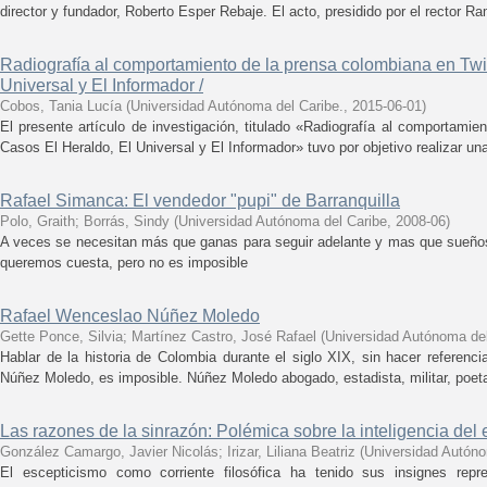
director y fundador, Roberto Esper Rebaje. El acto, presidido por el rector R
Radiografía al comportamiento de la prensa colombiana en Twit
Universal y El Informador /
Cobos, Tania Lucía
(
Universidad Autónoma del Caribe.
,
2015-06-01
)
El presente artículo de investigación, titulado «Radiografía al comportamie
Casos El Heraldo, El Universal y El Informador» tuvo por objetivo realizar una
Rafael Simanca: El vendedor "pupi" de Barranquilla
Polo, Graith
;
Borrás, Sindy
(
Universidad Autónoma del Caribe
,
2008-06
)
A veces se necesitan más que ganas para seguir adelante y mas que sueños 
queremos cuesta, pero no es imposible
Rafael Wenceslao Núñez Moledo
Gette Ponce, Silvia
;
Martínez Castro, José Rafael
(
Universidad Autónoma del
Hablar de la historia de Colombia durante el siglo XIX, sin hacer referenc
Núñez Moledo, es imposible. Núñez Moledo abogado, estadista, militar, poeta 
Las razones de la sinrazón: Polémica sobre la inteligencia del
González Camargo, Javier Nicolás
;
Irizar, Liliana Beatriz
(
Universidad Autóno
El escepticismo como corriente filosófica ha tenido sus insignes repr