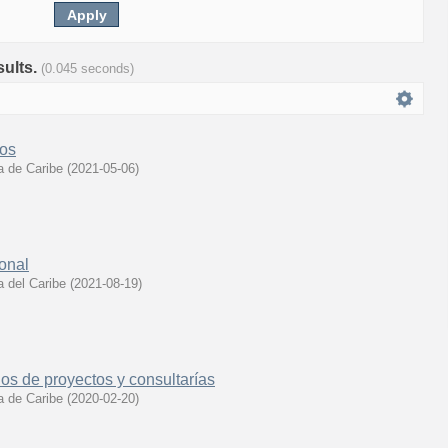
sults.
(0.045 seconds)
vos
 de Caribe
(
2021-05-06
)
onal
 del Caribe
(
2021-08-19
)
ios de proyectos y consultarías
 de Caribe
(
2020-02-20
)