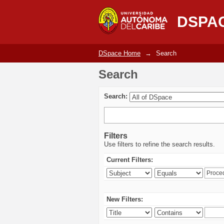
Search
DSPA
DSpace Home
→
Search
Search
Search:
Filters
Use filters to refine the search results.
Current Filters:
New Filters: