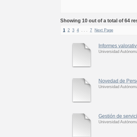
Showing 10 out of a total of 64 re
1
2
3
4
. . .
7
Next Page
Informes valorati
Universidad Autónoma
Novedad de Pers
Universidad Autónoma
Gestión de servic
Universidad Autónoma