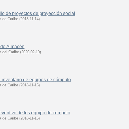
llo de proyectos de proyección social
 de Caribe
(
2018-11-14
)
l de Almacén
 del Caribe
(
2020-02-10
)
e inventario de equipos de cómputo
 de Caribe
(
2018-11-15
)
eventivo de los equipo de computo
 de Caribe
(
2018-11-15
)