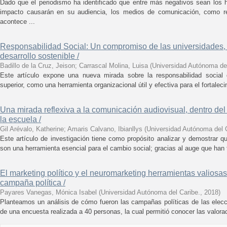
Dado que el periodismo ha identificado que entre más negativos sean los
impacto causarán en su audiencia, los medios de comunicación, como re
acontece ...
Responsabilidad Social: Un compromiso de las universidades,
desarrollo sostenible /
Badillo de la Cruz, Jeison
;
Carrascal Molina, Luisa
(
Universidad Autónoma del
Este artículo expone una nueva mirada sobre la responsabilidad social 
superior, como una herramienta organizacional útil y efectiva para el fortaleci
Una mirada reflexiva a la comunicación audiovisual, dentro de
la escuela /
Gil Arévalo, Katherine
;
Amaris Calvano, Ibianllys
(
Universidad Autónoma del 
Este artículo de investigación tiene como propósito analizar y demostrar q
son una herramienta esencial para el cambio social; gracias al auge que han t
El marketing político y el neuromarketing herramientas valiosas 
campaña política /
Payares Vanegas, Mónica Isabel
(
Universidad Autónoma del Caribe.
,
2018
)
Planteamos un análisis de cómo fueron las campañas políticas de las elec
de una encuesta realizada a 40 personas, la cual permitió conocer las valora