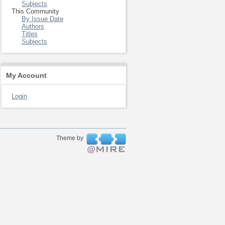
Subjects
This Community
By Issue Date
Authors
Titles
Subjects
My Account
Login
Theme by