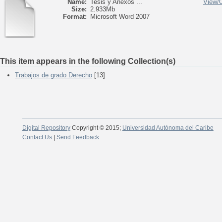
Name:
Tesis y Anexos ...
View/
Size:
2.933Mb
Format:
Microsoft Word 2007
This item appears in the following Collection(s)
Trabajos de grado Derecho
[13]
Digital Repository
Copyright © 2015;
Universidad Autónoma del Caribe
Contact Us
|
Send Feedback