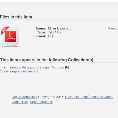
Files in this item
Name:
Miller Baloco ...
View/
Size:
798.4Kb
Format:
PDF
This item appears in the following Collection(s)
Trabajos de grado Ciencias Políticas
[6]
Show simple item record
Digital Repository
Copyright © 2015;
Universidad Autónoma del Caribe
Contact Us
|
Send Feedback