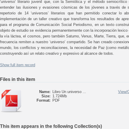
‘universo’ literario juvenil que, con la Semiótica y el método semiocrítico
entender las ilusiones y evasiones cósmicas de los jóvenes a través de su
repertorio de 14 ‘universos’ literarios que han permitido conectar lo a
implementación de un taller creativo que transforma los resultados de apre
para el programa de Comunicación Social Periodismo, en un texto construi
objeto de estudio se evidencia permanentemente con la incorporación lexico
la vía láctea, el cosmos, pero también Saturno, Venus, Marte, Tierra, que, 
frecuencia remiten a nuestro ‘universo’ compartido. Se han creado conexio
mundo, los conflictos y reconciliaciones, la necesidad de Paz (como metáfora
construyendo así un relato creativo y expresivo al alcance de todos.
Show full item record
Files in this item
Name:
Libro Un universo ...
View/
Size:
1.724Mb
Format:
PDF
This item appears in the following Collection(s)