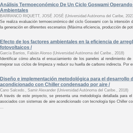
Análisis Termoeconómico De Un Ciclo Goswami Operando 
Ambientales
BARRANCO RIQUETT, JOSÉ JOSÉ
(
Universidad Autónoma del Caribe
,
202
Se realiza evaluación termoeconómico del ciclo Goswami con la intensión 
la generación en diferentes escenarios (Máxima eficiencia, producción de pote
Efecto de los factores ambientales en la eficiencia de arre
fotovoltaicos /
García Barrios, Fabián Alonso
(
Universidad Autónoma del Caribe.
,
2018
)
Identificar cómo afecta el ensuciamiento de los paneles al rendimiento de 
mejorar sus ciclos de limpieza y reducir su huella de carbono indirecta. Por e
Diseño e implementación metodológica para el desarrollo d
acondicionado con Chiller condensado por aire /
Cano Salcedo., Samir Alexander
(
Universidad Autónoma del Caribe.
,
2018
)
A través de este proyecto, se presenta una metodología detallada para el 
asociados con sistemas de aire acondicionado con tecnología tipo Chiller c
...